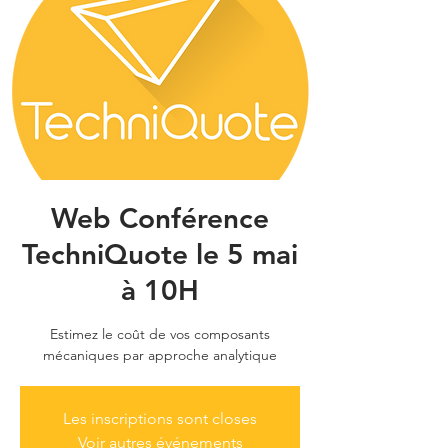
Web Conférence
TechniQuote le 5 mai
à 10H
Estimez le coût de vos composants
mécaniques par approche analytique
Les inscriptions sont closes
Voir autres événements