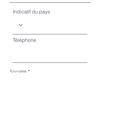
Indicatif du pays
Téléphone
Société
Fonction
Envoyer la demande