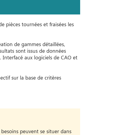
de pièces tournées et fraisées les
éation de gammes détaillées,
ésultats sont issus de données
 Interfacé aux logiciels de CAO et
ctif sur la base de critères
es besoins peuvent se situer dans