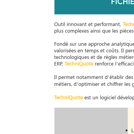
fichi
Outil innovant et performant,
Tech
plus complexes ainsi que les pièce
Fondé sur une approche analytique 
valorisées en temps et coûts. Il pe
technologiques et de règles métier
ERP,
TechniQuote
renforce l’effica
Il permet notamment d’établir des d
métiers, d’optimiser et chiffrer les
TechniQuote
est un logiciel dével
L