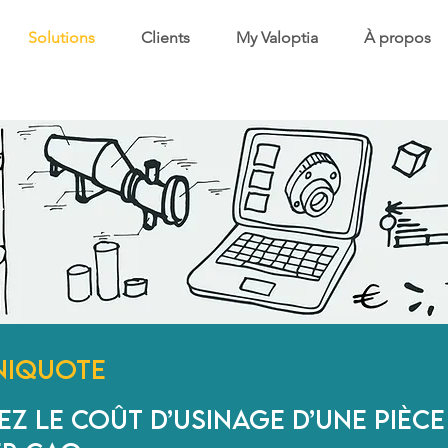
Solutions
Clients
My Valoptia
À propos
niQuote
ez le coût d’usinage d’une pièce