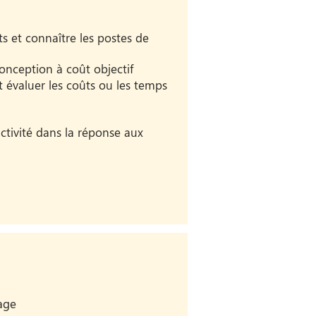
ts et connaître les postes de
nception à coût objectif
t évaluer les coûts ou les temps
ctivité dans la réponse aux
rage