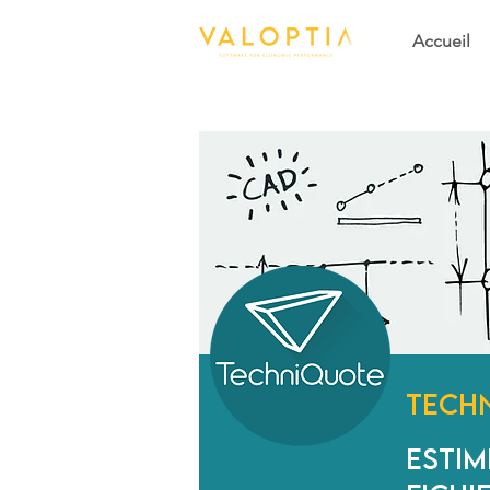
Accueil
Tech
Estim