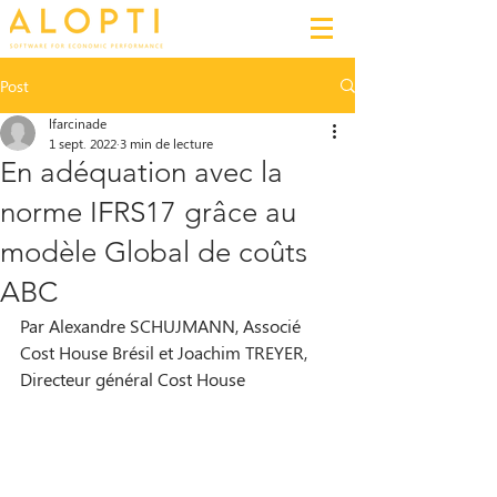
Post
lfarcinade
1 sept. 2022
3 min de lecture
En adéquation avec la
norme IFRS17 grâce au
modèle Global de coûts
ABC
Par Alexandre SCHUJMANN, Associé 
Cost House Brésil et Joachim TREYER,  
Directeur général Cost House