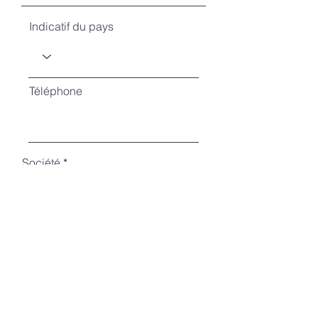
Indicatif du pays
Téléphone
Société
Fonction
Envoyer la demande