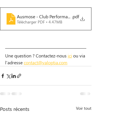
Ausmose - Club Performance - Facturation des services 
.pdf
Télécharger PDF • 4.47MB
Une question ? Contactez-nous 
ici
 ou via 
l'adresse 
contact@v
aloptia.com
Posts récents
Voir tout